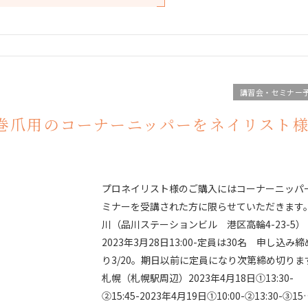
講習会・セミナー
巻爪用のコーナーニッパーをネイリスト
プロネイリスト様のご購入にはコーナーニッパ
ミナーを受講された方に限らせていただきます。
川（品川ステーションビル 港区高輪4-23-5）
2023年3月28日13:00-定員は30名 申し込み
り3/20。期日以前に定員になり次第締め切りま
札幌（札幌駅周辺）2023年4月18日①13:30-
②15:45-2023年4月19日①10:00-②13:30-③15