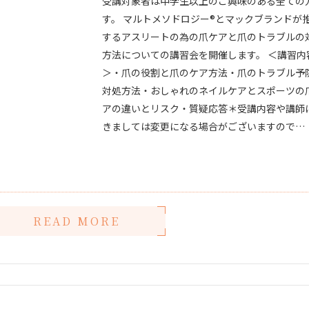
受講対象者は中学生以上のご興味のある全ての
す。 マルトメソドロジー®︎とマックブランドが
するアスリートの為の爪ケアと爪のトラブルの
方法についての講習会を開催します。 ＜講習内
＞・爪の役割と爪のケア方法・爪のトラブル予
対処方法・おしゃれのネイルケアとスポーツの
アの違いとリスク・質疑応答＊受講内容や講師
きましては変更になる場合がございますので…
READ MORE