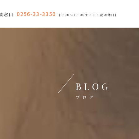
0256-33-3350
談窓口
(9:00～17:00土・日・祝は休日)
BLOG
ブログ