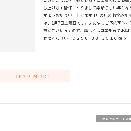
し上げます皆様にとりまして素晴らしい年とな
すようお祈り申し上げます 1月の爪のお悩み相
は、1月7日土曜日です。まだ少しご予約可能な
帯がございますので、詳しくは営業部までお問
わせください。０２５６−３３−３０１０keib…
READ MORE
爪機能改善士：末廣