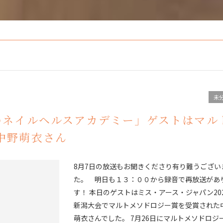
未
のネイルヘルスアカデミー」ゲストはマル
中野萌衣さん
8月7日の放送もお聞きくださり有り難うござい
た。 明日も１３：００から録音で再放送があ
す！ 本日のゲストはミス・アース・ジャパン20
新潟大会でマルトメソドロジー賞を受賞された
萌衣さんでした。 7月26日にマルトメソドロジ