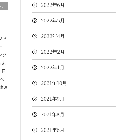
2022年6月
予定
2022年5月
2022年4月
ソド
ナ
2022年2月
ンク
m ま
2022年1月
 日
ーベ
2021年10月
潟県
2021年9月
2021年8月
2021年6月