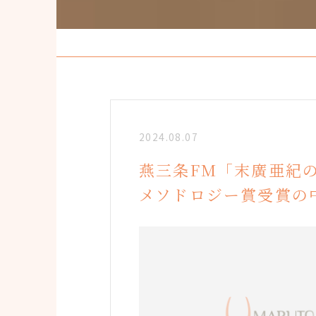
2024.08.07
燕三条FM「末廣亜紀
メソドロジー賞受賞の