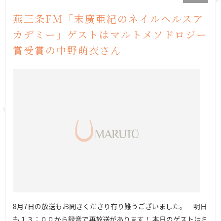
燕三条FM「末廣亜紀のネイルヘルスア
カデミー」ゲストはマルトメソドロジー
賞受賞の中野萌衣さん
8月7日の放送もお聞きくださり有り難うございました。 明日
も１３：００から録音で再放送があります！ 本日のゲストはミ