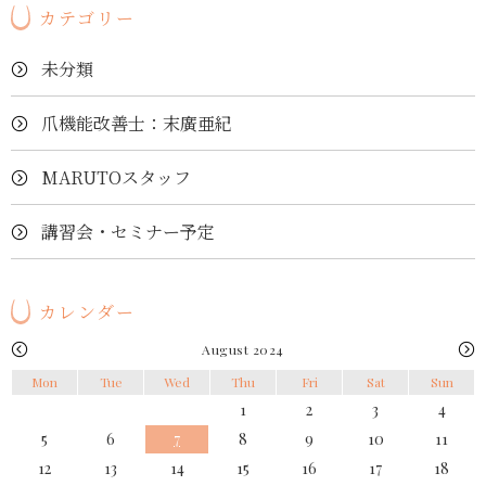
カテゴリー
未分類
爪機能改善士：末廣亜紀
MARUTOスタッフ
講習会・セミナー予定
カレンダー
August 2024
Mon
Tue
Wed
Thu
Fri
Sat
Sun
1
2
3
4
5
6
7
8
9
10
11
12
13
14
15
16
17
18