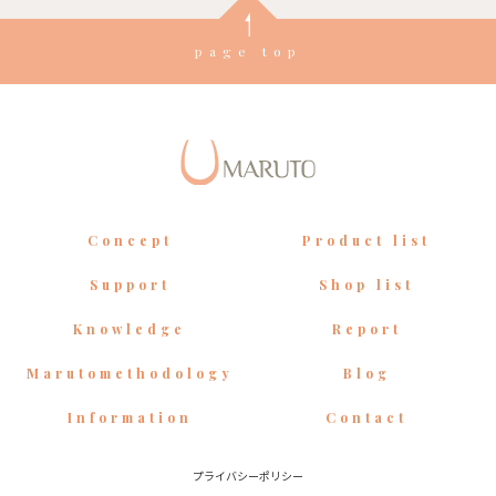
page top
Concept
Product list
Support
Shop list
Knowledge
Report
Marutomethodology
Blog
Information
Contact
プライバシーポリシー