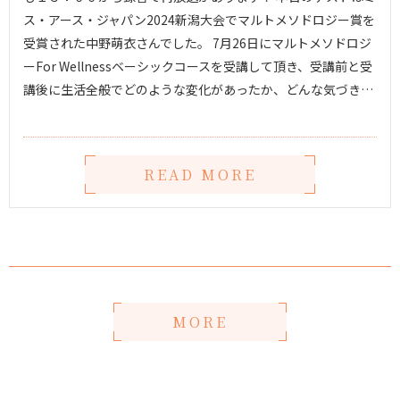
ス・アース・ジャパン2024新潟大会でマルトメソドロジー賞を
受賞された中野萌衣さんでした。 7月26日にマルトメソドロジ
ーFor Wellnessベーシックコースを受講して頂き、受講前と受
講後に生活全般でどのような変化があったか、どんな気づき…
READ MORE
MORE