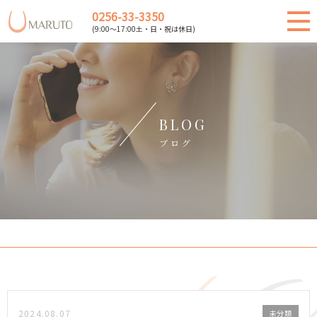
0256-33-3350
(9:00～17:00土・日・祝は休日)
BLOG
ブログ
2024.08.07
未分類