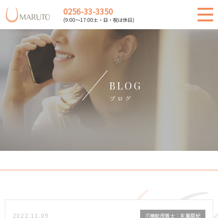
0256-33-3350
(9:00～17:00土・日・祝は休日)
BLOG
ブログ
2022.11.09
爪機能改善士：末廣亜紀