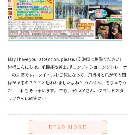
May I have your attention, please. (空港風に想像ください）
皆様こんにちは。爪機能改善士/爪コンディショニングトレーナ
ーの末廣です。 タイトルをご覧になって、飛行機と爪が何の関
係があるの？？？と思われましたよね？ うんうん、そりゃそう
だ！ 私もそう思います。 でも、実はCAさん、グランドスタ
ッフさんは確実に…
READ MORE