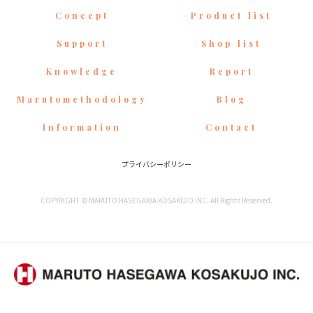
Concept
Product list
Support
Shop list
Knowledge
Report
Marutomethodology
Blog
Information
Contact
プライバシーポリシー
COPYRIGHT © MARUTO HASEGAWA KOSAKUJO INC. All Rights Reserved.