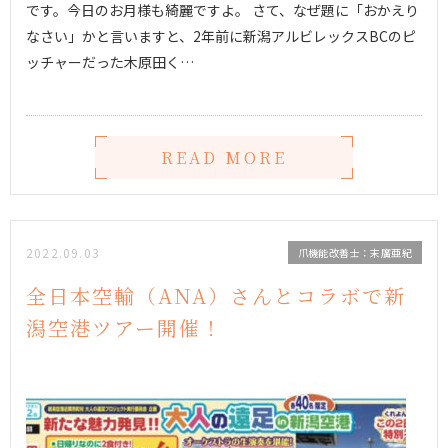
です。今日のお月様も綺麗ですよ。 さて、なぜ題に「おかえり
なさい」かと言いますと、2年前に新潟アルビレックスBCのピ
ッチャーだった木原田く…
READ MORE
2022.09.03
爪機能改善士：末廣亜紀
全日本空輸（ANA）さんとコラボで新
潟空港ツアー開催！