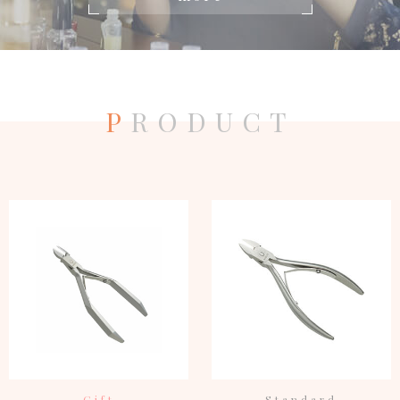
P
RODUCT
Gift
Standard