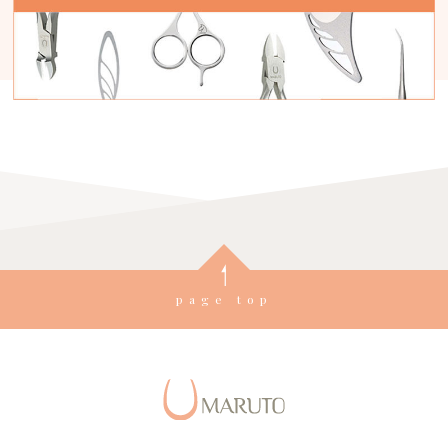
page top