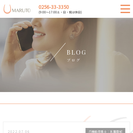
0256-33-3350
(9:00～17:00土・日・祝は休日)
BLOG
ブログ
2022.07.06
爪機能改善士：末廣亜紀