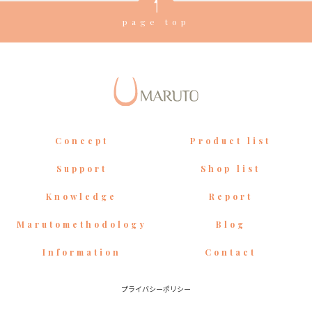
page top
Concept
Product list
Support
Shop list
Knowledge
Report
Marutomethodology
Blog
Information
Contact
プライバシーポリシー