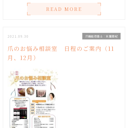
READ MORE
2021.09.30
爪機能改善士：末廣亜紀
爪のお悩み相談室 日程のご案内（11
月、12月）