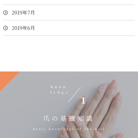
2019年7月
2019年6月
Know
ledge
1
爪の基礎知識
Basic knowledge of the nail