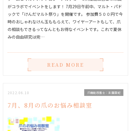
がコラボでイベントをします！ 7月29日午前中、マルト・パド
ックで「けんだマルト祭り」を開催です。 参加費５００円で今
時のおしゃれなけん玉ももらえて、ワイヤーアートもして、爪
の相談もできるってなんともお得なイベントです。これで夏休
みの自由研究は完…
READ MORE
2022.06.10
爪機能改善士：末廣亜紀
7月、8月の爪のお悩み相談室