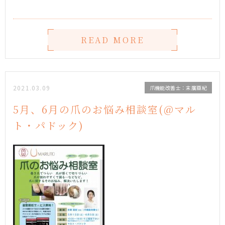
READ MORE
2021.03.09
爪機能改善士：末廣亜紀
5月、6月の爪のお悩み相談室(@マル
ト・パドック)