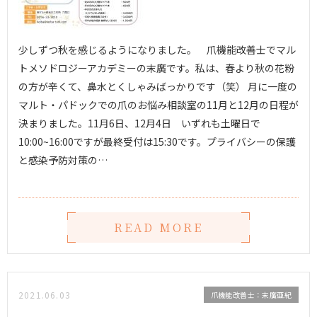
少しずつ秋を感じるようになりました。 爪機能改善士でマル
トメソドロジーアカデミーの末廣です。私は、春より秋の花粉
の方が辛くて、鼻水とくしゃみばっかりです（笑） 月に一度の
マルト・パドックでの爪のお悩み相談室の11月と12月の日程が
決まりました。11月6日、12月4日 いずれも土曜日で
10:00~16:00ですが最終受付は15:30です。プライバシーの保護
と感染予防対策の…
READ MORE
2021.06.03
爪機能改善士：末廣亜紀