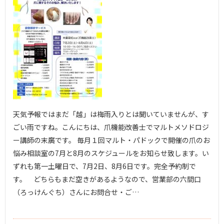
天気予報ではまだ「越」は梅雨入りとは聞いていませんが、す
ごい雨ですね。こんにちは、爪機能改善士でマルトメソドロジ
ー講師の末廣です。 毎月１回マルト・パドックで開催の爪のお
悩み相談室の7月と8月のスケジュールをお知らせ致します。い
ずれも第一土曜日で、7月2日、8月6日です。完全予約制で
す。 どちらもまだ空きがあるようなので、営業部の六間口
（ろっけんぐち）さんにお問合せ・ご…