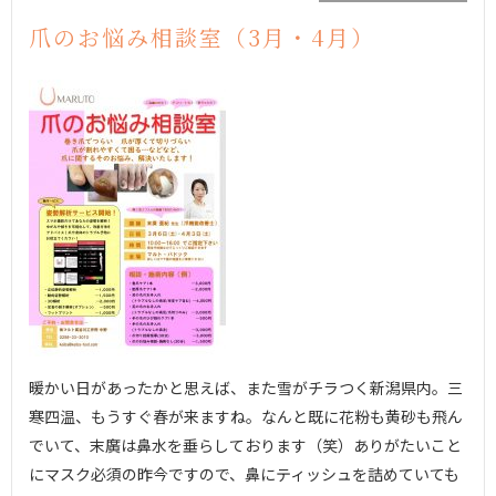
爪のお悩み相談室（3月・4月）
暖かい日があったかと思えば、また雪がチラつく新潟県内。三
寒四温、もうすぐ春が来ますね。なんと既に花粉も黄砂も飛ん
でいて、末廣は鼻水を垂らしております（笑）ありがたいこと
にマスク必須の昨今ですので、鼻にティッシュを詰めていても