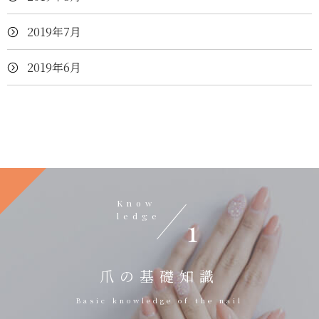
2019年7月
2019年6月
Know
ledge
1
爪の基礎知識
Basic knowledge of the nail