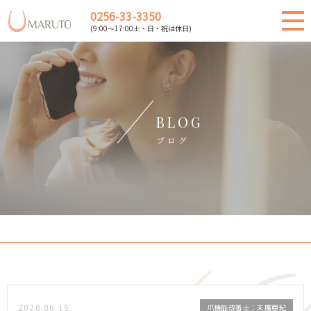
0256-33-3350
(9:00～17:00土・日・祝は休日)
BLOG
ブログ
2020.06.15
爪機能改善士：末廣亜紀