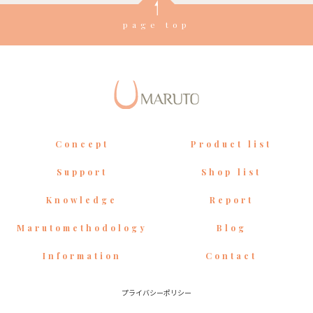
page top
Concept
Product list
Support
Shop list
Knowledge
Report
Marutomethodology
Blog
Information
Contact
プライバシーポリシー