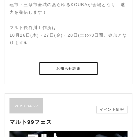
燕市・三条市全域のあらゆるKOUBAが会場となり、魅
力を発信します！
マルト長谷川工作所は
10月26日(木)・27日(金)・28日(土)の3日間、参加とな
ります♞
お知らせ詳細
2023.04.27
イベント情報
マルト99フェス