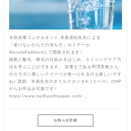
未病栄養コンサルタント 末廣亜紀先生による
『老けないからだの保ち方』セミナーが
MarutoPaddockにて開催されます！
細胞と酸化・糖化の仕組みをはじめ、エイジングケア方
法を学ぶことができます。 栄養士である野澤美帆さん
のカラダに優しいスイーツが食べられるのも嬉しいです
ね♪ 講師、末廣先生のネイルスタジオA（エース）のHP
からお申込み可能です☟
https://www.nailhealthjapan.com/ …
お知らせ詳細