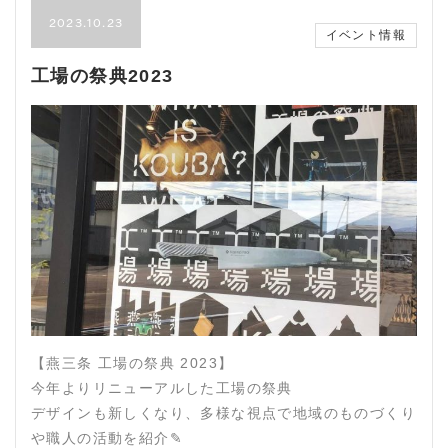
2023.10.23
イベント情報
工場の祭典2023
【燕三条 工場の祭典 2023】
今年よりリニューアルした工場の祭典
デザインも新しくなり、多様な視点で地域のものづくり
や職人の活動を紹介✎