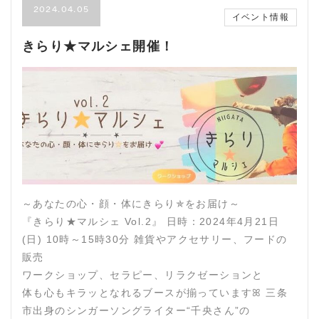
2024.04.05
イベント情報
きらり★マルシェ開催！
～あなたの心・顔・体にきらり✯をお届け～
『きらり★マルシェ Vol.2』 日時：2024年4月21日
(日) 10時～15時30分 雑貨やアクセサリー、フードの
販売
ワークショップ、セラピー、リラクゼーションと
体も心もキラッとなれるブースが揃っていますꕤ 三条
市出身のシンガーソングライター“千央さん”の