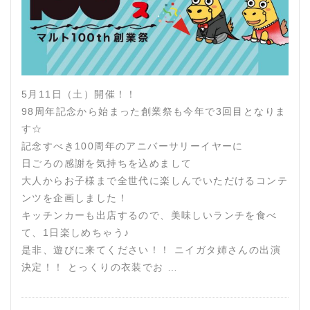
5月11日（土）開催！！
98周年記念から始まった創業祭も今年で3回目となりま
す☆
記念すべき100周年のアニバーサリーイヤーに
日ごろの感謝を気持ちを込めまして
大人からお子様まで全世代に楽しんでいただけるコンテ
ンツを企画しました！
キッチンカーも出店するので、美味しいランチを食べ
て、1日楽しめちゃう♪
是非、遊びに来てください！！ ニイガタ姉さんの出演
決定！！ とっくりの衣装でお …