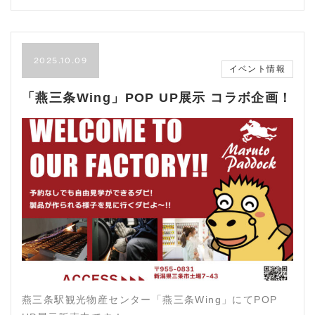
2025.10.09
イベント情報
「燕三条Wing」POP UP展示 コラボ企画！
燕三条駅観光物産センター「燕三条Wing」にてPOP