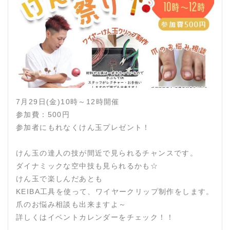
7月29日(金)10時～12時開催
参加費：500円
参加者にもれなくけん玉プレゼント！
けん玉の達人の技が間近で見られるチャンスです。
ダイナミックな空中技も見られるかも☆
けん玉で楽しんだあとも
KEIBA工具を使って、ワイヤークリップ制作をします。
爪のお悩み相談も出来ますよ～
詳しくはイベントカレンダーをチェック！！