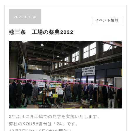
2022.09.30
イベント情報
燕三条 工場の祭典2022
3年ぶりに各工場での見学を実施いたします。
弊社のKOUBA番号は「24」です。
10月7日(金)・8日(土)の開催！