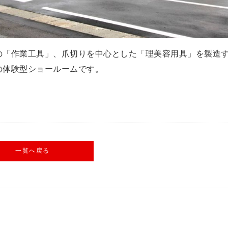
の「作業工具」、爪切りを中心とした「理美容用具」を製造
の体験型ショールームです。
一覧へ戻る