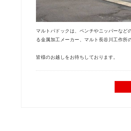
マルトパドックは、ペンチやニッパーなど
る金属加工メーカー、マルト長谷川工作所
皆様のお越しをお待ちしております。