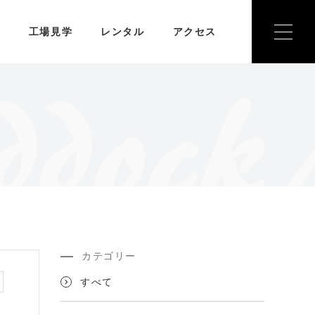
報
工場見学
レンタル
アクセス
ジナルグッズ
工場マップ
カテゴリー
すべて