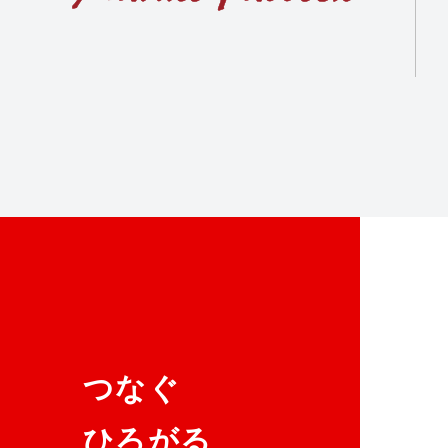
つなぐ
ひろがる