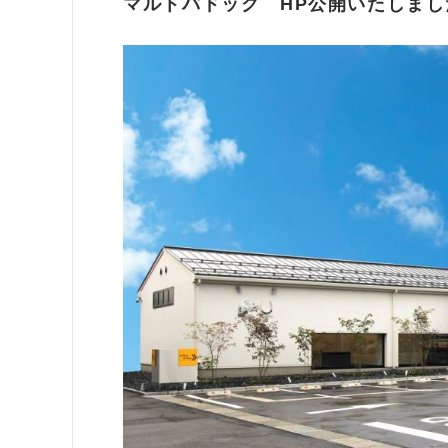
マルトパドック HP公開いたしまし
店舗
オ