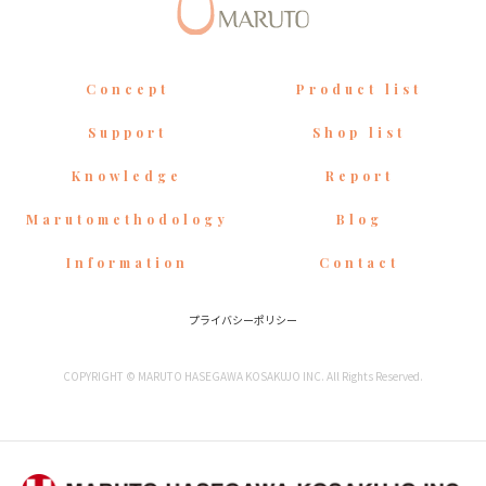
Concept
Product list
Support
Shop list
Knowledge
Report
Marutomethodology
Blog
Information
Contact
プライバシーポリシー
COPYRIGHT © MARUTO HASEGAWA KOSAKUJO INC. All Rights Reserved.