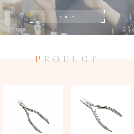
more
P
RODUCT