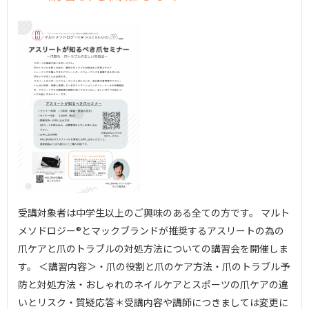
受講対象者は中学生以上のご興味のある全ての方です。 マルト
メソドロジー®︎とマックブランドが推奨するアスリートの為の
爪ケアと爪のトラブルの対処方法についての講習会を開催しま
す。 ＜講習内容＞・爪の役割と爪のケア方法・爪のトラブル予
防と対処方法・おしゃれのネイルケアとスポーツの爪ケアの違
いとリスク・質疑応答＊受講内容や講師につきましては変更に