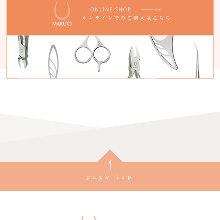
page top