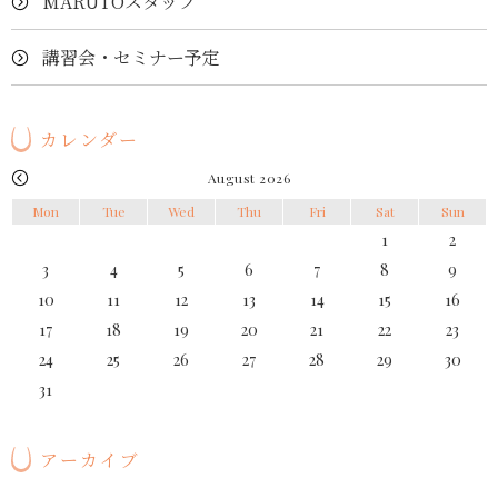
MARUTOスタッフ
講習会・セミナー予定
カレンダー
August 2026
Mon
Tue
Wed
Thu
Fri
Sat
Sun
1
2
3
4
5
6
7
8
9
10
11
12
13
14
15
16
17
18
19
20
21
22
23
24
25
26
27
28
29
30
31
アーカイブ