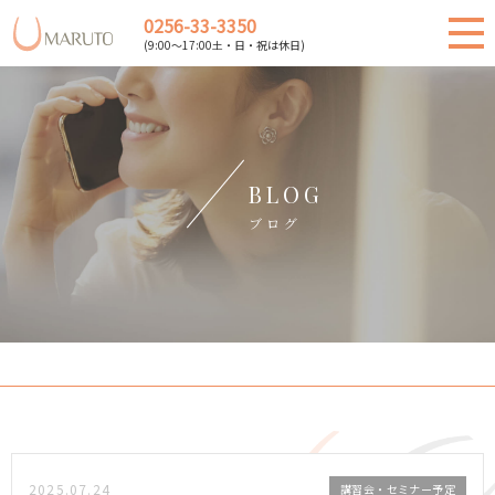
0256-33-3350
(9:00～17:00土・日・祝は休日)
BLOG
ブログ
2025.07.24
講習会・セミナー予定