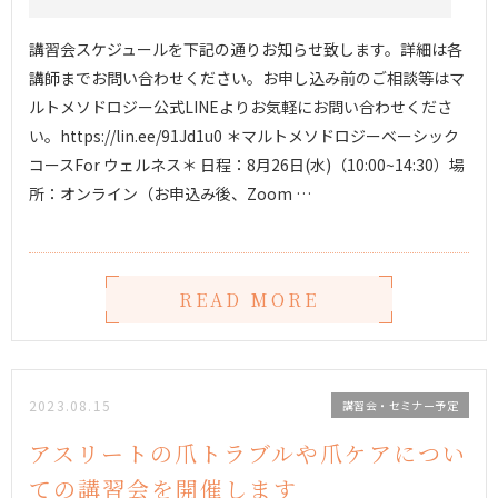
講習会スケジュールを下記の通りお知らせ致します。詳細は各
講師までお問い合わせください。お申し込み前のご相談等はマ
ルトメソドロジー公式LINEよりお気軽にお問い合わせくださ
い。https://lin.ee/91Jd1u0 ＊マルトメソドロジーベーシック
コースFor ウェルネス＊ 日程：8月26日(水)（10:00~14:30）場
所：オンライン（お申込み後、Zoom …
READ MORE
2023.08.15
講習会・セミナー予定
アスリートの爪トラブルや爪ケアについ
ての講習会を開催します