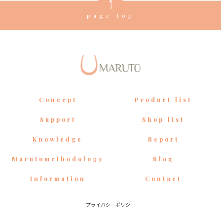
page top
Concept
Product list
Support
Shop list
Knowledge
Report
Marutomethodology
Blog
Information
Contact
プライバシーポリシー