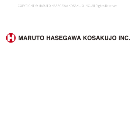
COPYRIGHT © MARUTO HASEGAWA KOSAKUJO INC. All Rights Reserved.