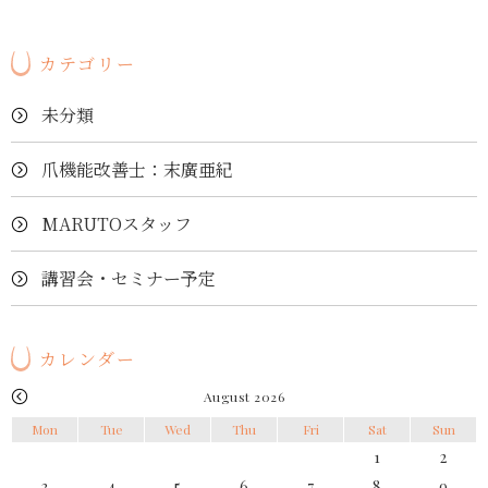
カテゴリー
未分類
爪機能改善士：末廣亜紀
MARUTOスタッフ
講習会・セミナー予定
カレンダー
August 2026
Mon
Tue
Wed
Thu
Fri
Sat
Sun
1
2
3
4
5
6
7
8
9