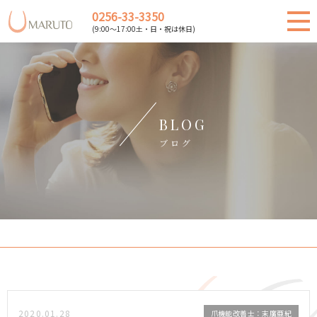
0256-33-3350
(9:00～17:00土・日・祝は休日)
BLOG
ブログ
2020.01.28
爪機能改善士：末廣亜紀