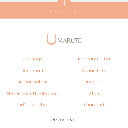
page top
Concept
Product list
Support
Shop list
Knowledge
Report
Marutomethodology
Blog
Information
Contact
プライバシーポリシー