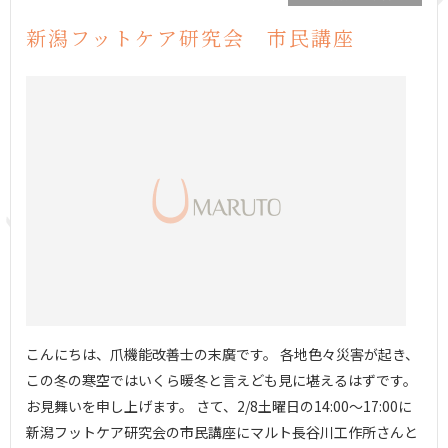
新潟フットケア研究会 市民講座
こんにちは、爪機能改善士の末廣です。 各地色々災害が起き、
この冬の寒空ではいくら暖冬と言えども見に堪えるはずです。
お見舞いを申し上げます。 さて、2/8土曜日の14:00〜17:00に
新潟フットケア研究会の市民講座にマルト長谷川工作所さんと