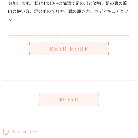
参加します。 私は14:10〜の講演で足の爪と姿勢、足の裏の筋
肉の使い方、足の爪の切り方、靴の履き方、ペディキュアとフ
ッ…
READ MORE
MORE
カテゴリー