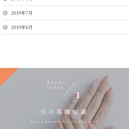
2019年7月
2019年6月
Know
ledge
1
爪の基礎知識
Basic knowledge of the nail