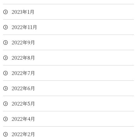
2023年1月
2022年11月
2022年9月
2022年8月
2022年7月
2022年6月
2022年5月
2022年4月
2022年2月