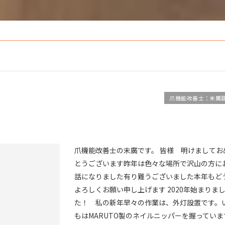
爪機能改善士：末廣
爪機能改善士の末廣です。 皆様 明けましてお
とうございます昨年は色々な場所で沢山の方に
話になりました有り難うございました本年もど
よろしくお願い申し上げます 2020年始まりま
た！ 私の新年早々の作業は、外灯設置です。
もはMARUTO製のネイルニッパーを握っていま