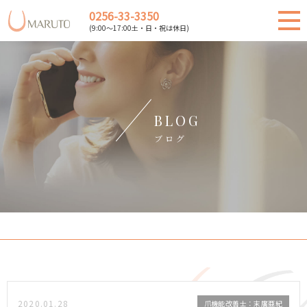
0256-33-3350
(9:00～17:00土・日・祝は休日)
BLOG
ブログ
2020.01.28
爪機能改善士：末廣亜紀