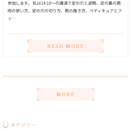
参加します。 私は14:10〜の講演で足の爪と姿勢、足の裏の筋
肉の使い方、足の爪の切り方、靴の履き方、ペディキュアとフ
ッ…
READ MORE
MORE
カテゴリー