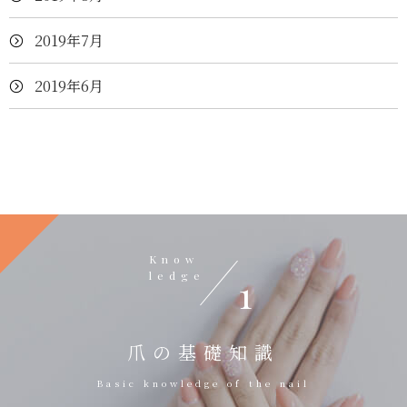
2019年7月
2019年6月
Know
ledge
1
爪の基礎知識
Basic knowledge of the nail