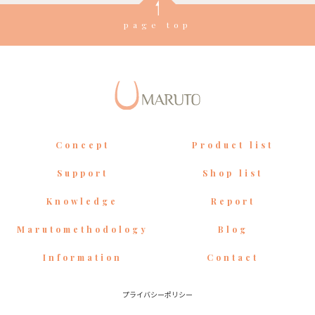
page top
Concept
Product list
Support
Shop list
Knowledge
Report
Marutomethodology
Blog
Information
Contact
プライバシーポリシー