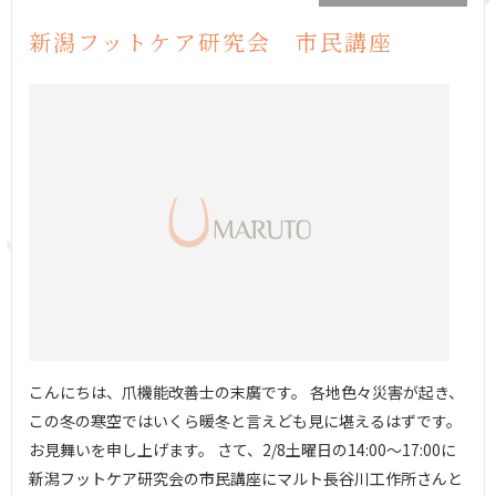
新潟フットケア研究会 市民講座
こんにちは、爪機能改善士の末廣です。 各地色々災害が起き、
この冬の寒空ではいくら暖冬と言えども見に堪えるはずです。
お見舞いを申し上げます。 さて、2/8土曜日の14:00〜17:00に
新潟フットケア研究会の市民講座にマルト長谷川工作所さんと