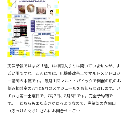
天気予報ではまだ「越」は梅雨入りとは聞いていませんが、す
ごい雨ですね。こんにちは、爪機能改善士でマルトメソドロジ
ー講師の末廣です。 毎月１回マルト・パドックで開催の爪のお
悩み相談室の7月と8月のスケジュールをお知らせ致します。い
ずれも第一土曜日で、7月2日、8月6日です。完全予約制で
す。 どちらもまだ空きがあるようなので、営業部の六間口
（ろっけんぐち）さんにお問合せ・ご…