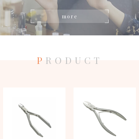
more
P
RODUCT