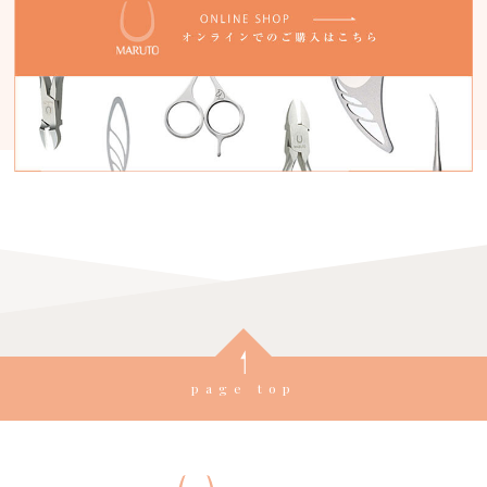
page top