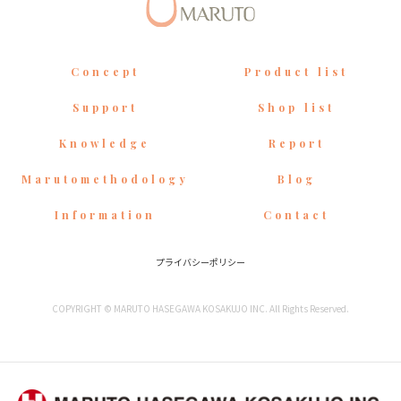
Concept
Product list
Support
Shop list
Knowledge
Report
Marutomethodology
Blog
Information
Contact
プライバシーポリシー
COPYRIGHT © MARUTO HASEGAWA KOSAKUJO INC. All Rights Reserved.