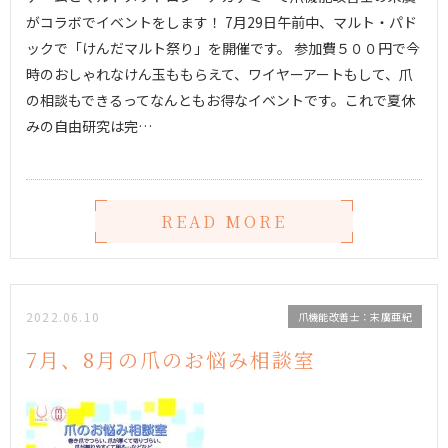
がコラボでイベントをします！ 7月29日午前中、マルト・パド
ックで「けんだマルト祭り」を開催です。 参加費５００円で今
時のおしゃれなけん玉ももらえて、ワイヤーアートもして、爪
の相談もできるってなんともお得なイベントです。これで夏休
みの自由研究は完…
READ MORE
2022.06.10
爪機能改善士：末廣亜紀
7月、8月の爪のお悩み相談室