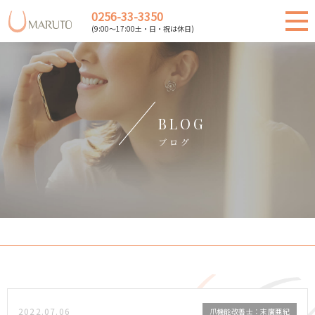
0256-33-3350
(9:00～17:00土・日・祝は休日)
BLOG
ブログ
2022.07.06
爪機能改善士：末廣亜紀