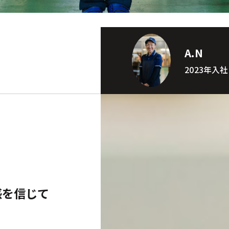
A.N
2023年入
感を信じて