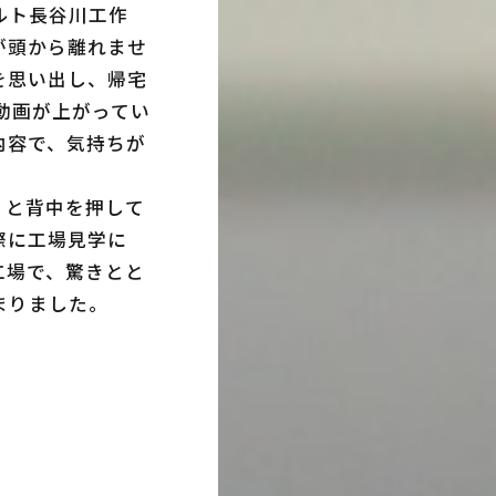
ルト長谷川工作
が頭から離れませ
を思い出し、帰宅
の動画が上がってい
内容で、気持ちが
」と背中を押して
際に工場見学に
工場で、驚きとと
まりました。