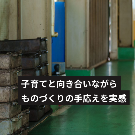
子育てと向き合いながら
ものづくりの手応えを実感