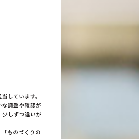
。
、
担当しています。
かな調整や確認が
、少しずつ違いが
、「ものづくりの