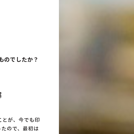
ものでしたか？
解
ことが、今でも印
ったので、最初は