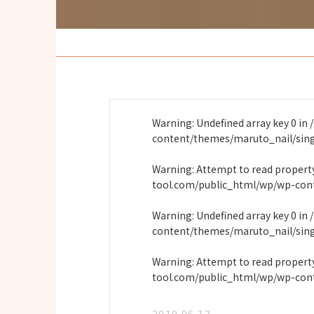
Warning
: Undefined array key 0 in
content/themes/maruto_nail/sin
Warning
: Attempt to read proper
tool.com/public_html/wp/wp-con
Warning
: Undefined array key 0 in
content/themes/maruto_nail/sin
Warning
: Attempt to read propert
tool.com/public_html/wp/wp-con