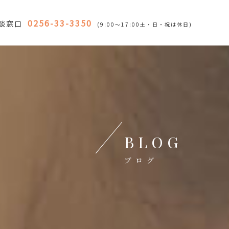
0256-33-3350
談窓口
(9:00～17:00土・日・祝は休日)
BLOG
ブログ