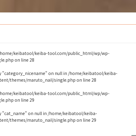
/home/keibatool/keiba-tool.com/public_html/wp/wp-
gle.php
on line
28
ty "category_nicename" on null in
/home/keibatool/keiba-
tent/themes/maruto_nail/single.php
on line
28
/home/keibatool/keiba-tool.com/public_html/wp/wp-
gle.php
on line
29
y "cat_name" on null in
/home/keibatool/keiba-
tent/themes/maruto_nail/single.php
on line
29