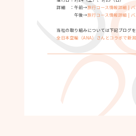
詳細 ：午前→
旅行コース情報詳細 | バスツ
午後→
旅行コース情報詳細 | バスツ
当社の取り組みについては下記ブログ
全日本空輸（ANA）さんとコラボで新潟空港ツ