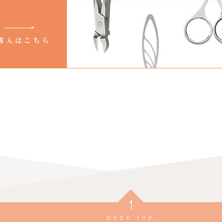
page top