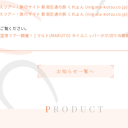
アー・旅行サイト 新潟交通の旅 くれよん (niigata-kotsu.co.jp)
アー・旅行サイト 新潟交通の旅 くれよん (niigata-kotsu.co.jp)
をご覧ください。
アー開催！ | マルト(MARUTO) ネイルニッパーが爪切りの常識を変える
お知らせ一覧へ
P
RODUCT