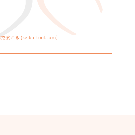
 (keiba-tool.com)