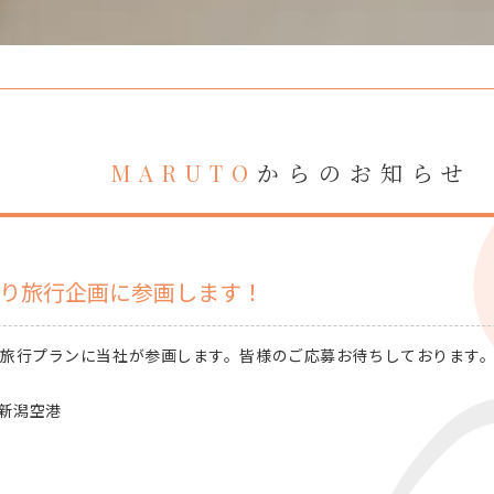
からのお知らせ
MARUTO
帰り旅行企画に参画します！
旅行プランに当社が参画します。皆様のご応募お待ちしております
n新潟空港