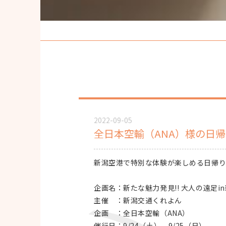
2022-09-05
全日本空輸（ANA）様の日
新潟空港で特別な体験が楽しめる日帰り
企画名：新たな魅力発見!! 大人の遠足i
主催 ：新潟交通くれよん
企画 ：全日本空輸（ANA）
催行日：9/24（土）、9/25（日）