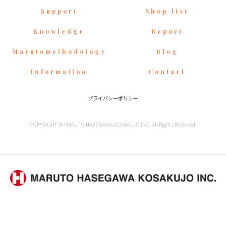
Support
Shop list
Knowledge
Report
Marutomethodology
Blog
Information
Contact
プライバシーポリシー
COPYRIGHT © MARUTO HASEGAWA KOSAKUJO INC. All Rights Reserved.