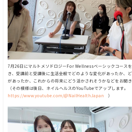
7月26日にマルトメソドロジーFor Wellnessベーシックコー
き、受講前と受講後に生活全般でどのような変化があったか、ど
があったか、これからの将来にどう活かされそうかなどをお聞
（その模様は後日、ネイルヘルスのYouTubeでアップします。
https://www.youtube.com/@NailHealthJapan
）