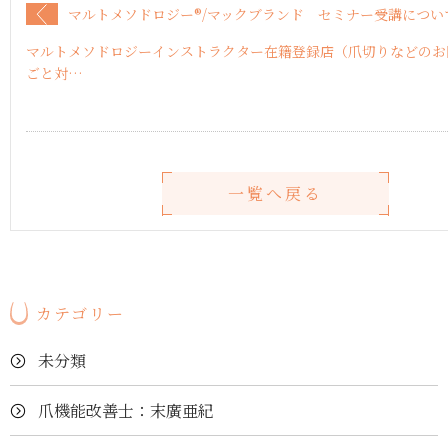
マルトメソドロジー®︎/マックブランド セミナー受講につ
マルトメソドロジーインストラクター在籍登録店（爪切りなどのお
ごと対…
一覧へ戻る
カテゴリー
未分類
爪機能改善士：末廣亜紀