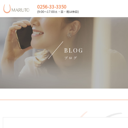
0256-33-3350
(9:00～17:00土・日・祝は休日)
BLOG
ブログ