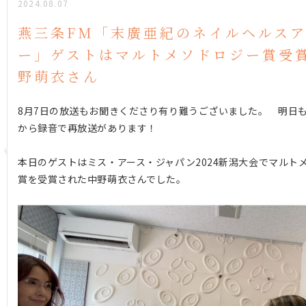
2024.08.07
燕三条FM「末廣亜紀のネイルヘルス
ー」ゲストはマルトメソドロジー賞受
野萌衣さん
8月7日の放送もお聞きくださり有り難うございました。 明日
から録音で再放送があります！
本日のゲストはミス・アース・ジャパン2024新潟大会でマルト
賞を受賞された中野萌衣さんでした。