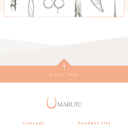
page top
Concept
Product list