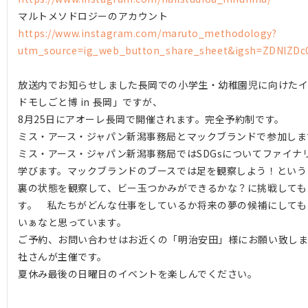
マルトメソドロジーのアカウント
https://www.instagram.com/maruto_methodology?
utm_source=ig_web_button_share_sheet&igsh=ZDNlZDc
放送内でお知らせしました長岡での小学生・幼稚園児に向けた
ドモしごと博 in 長岡」ですが、
8月25日にアオーレ長岡で開催されます。完全予約制です。
ミス・アース・ジャパン新潟事務局とマックブランドで参加しま
ミス・アース・ジャパン新潟事務局ではSDGsについてファイナ
学びます。マックブランドのブースでは足を観察しよう！という
裏の状態を観察して、ビー玉つかみができるかな？に挑戦しても
す。 私たちがどんな仕事をしているか将来の夢の候補にしても
いぁなと思っています。
ご予約、お問い合わせはお近くの「明治安田」様にお願い致しま
社さんが主催です。
夏休み最後の日曜日のイベントを楽しんでください。