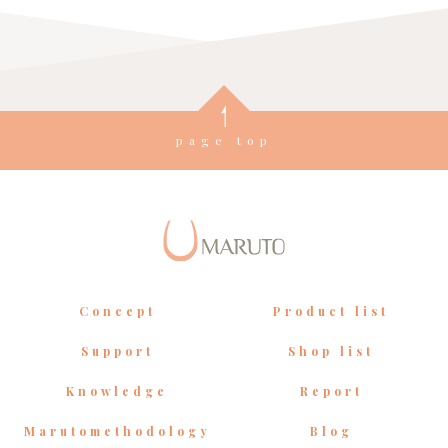
page top
Concept
Product list
Support
Shop list
Knowledge
Report
Marutomethodology
Blog