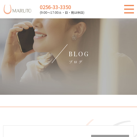
0256-33-3350
(9:00～17:00土・日・祝は休日)
BLOG
ブログ