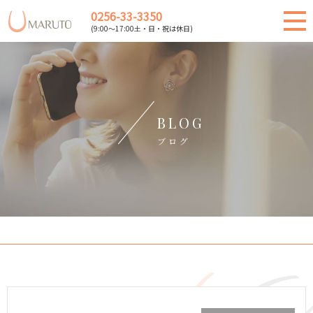
0256-33-3350
(9:00～17:00土・日・祝は休日)
BLOG
ブログ