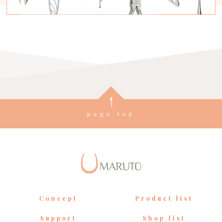
page top
Concept
Product list
Support
Shop list