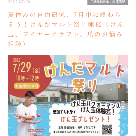
2022.07.06
爪機能改善士：末廣亜紀
夏休みの自由研究、7月中に終わら
そう！けんだマルト祭り開催（けん
玉、ワイヤークラフト、爪のお悩み
相談）