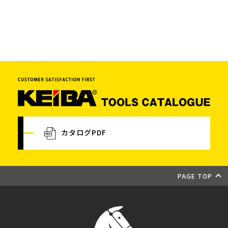
カタログPDF
PAGE TOP