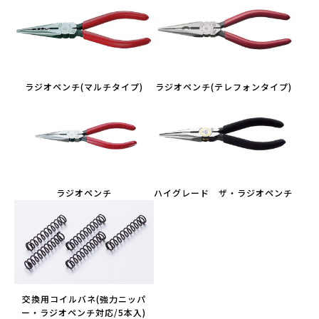
ラジオペンチ(マルチタイプ)
ラジオペンチ(テレフォンタイプ)
ラジオペンチ
ハイグレード ザ・ラジオペンチ
交換用コイルバネ(強力ニッパ
ー・ラジオペンチ対応/5本入)