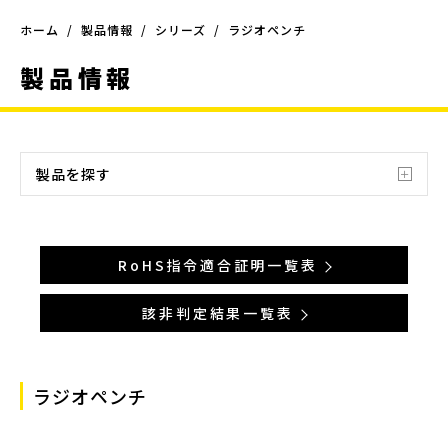
ホーム
製品情報
シリーズ
ラジオペンチ
製品情報
製品を探す
RoHS指令適合証明一覧表
該非判定結果一覧表
ラジオペンチ