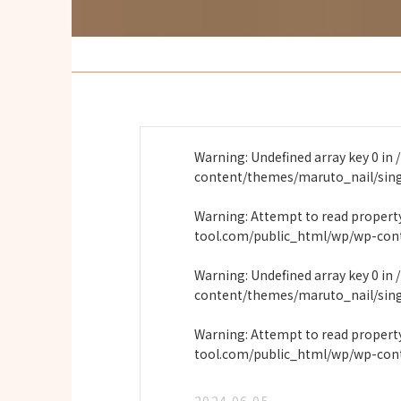
Warning
: Undefined array key 0 in
content/themes/maruto_nail/sin
Warning
: Attempt to read proper
tool.com/public_html/wp/wp-con
Warning
: Undefined array key 0 in
content/themes/maruto_nail/sin
Warning
: Attempt to read propert
tool.com/public_html/wp/wp-con