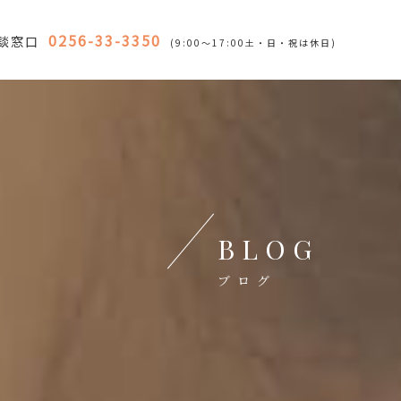
0256-33-3350
談窓口
(9:00～17:00土・日・祝は休日)
BLOG
ブログ