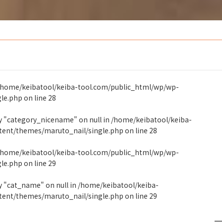
/home/keibatool/keiba-tool.com/public_html/wp/wp-
gle.php
on line
28
ty "category_nicename" on null in
/home/keibatool/keiba-
tent/themes/maruto_nail/single.php
on line
28
/home/keibatool/keiba-tool.com/public_html/wp/wp-
gle.php
on line
29
y "cat_name" on null in
/home/keibatool/keiba-
tent/themes/maruto_nail/single.php
on line
29