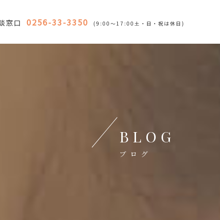
0256-33-3350
談窓口
(9:00～17:00土・日・祝は休日)
BLOG
ブログ