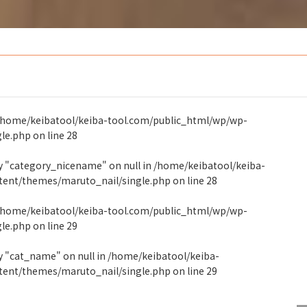
/home/keibatool/keiba-tool.com/public_html/wp/wp-
gle.php
on line
28
ty "category_nicename" on null in
/home/keibatool/keiba-
tent/themes/maruto_nail/single.php
on line
28
/home/keibatool/keiba-tool.com/public_html/wp/wp-
gle.php
on line
29
y "cat_name" on null in
/home/keibatool/keiba-
tent/themes/maruto_nail/single.php
on line
29