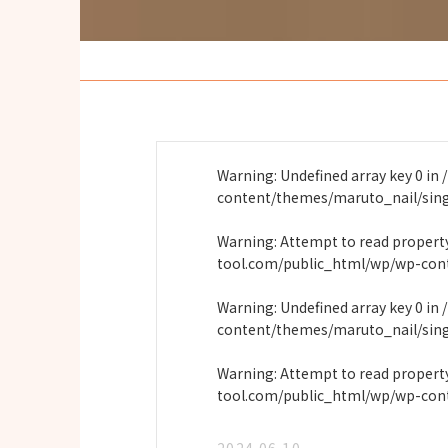
Warning
: Undefined array key 0 in
content/themes/maruto_nail/sin
Warning
: Attempt to read proper
tool.com/public_html/wp/wp-con
Warning
: Undefined array key 0 in
content/themes/maruto_nail/sin
Warning
: Attempt to read propert
tool.com/public_html/wp/wp-con