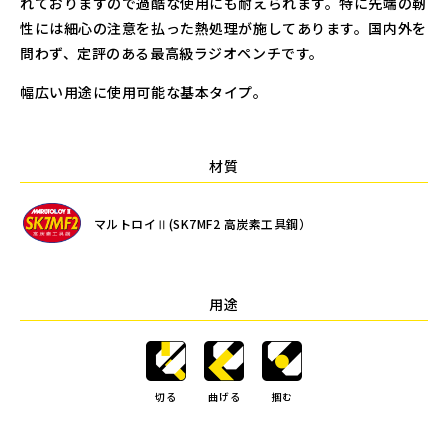
れておりますので過酷な使用にも耐えられます。特に先端の靭
性には細心の注意を払った熱処理が施してあります。国内外を
問わず、定評のある最高級ラジオペンチです。
幅広い用途に使用可能な基本タイプ。
材質
マルトロイⅡ(SK7MF2 高炭素工具鋼）
用途
切る
曲げる
掴む