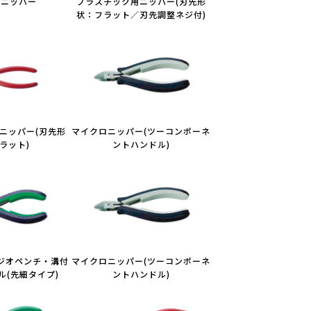
ロニッパー
プラスチック用ニッパー(刃先形
状：フラット／刃先調整ネジ付)
ニッパー(刃先形
マイクロニッパー(ツーコンポーネ
ラット)
ントハンドル)
ジオペンチ・溝付
マイクロニッパー(ツーコンポーネ
ドル(先細タイプ)
ントハンドル)