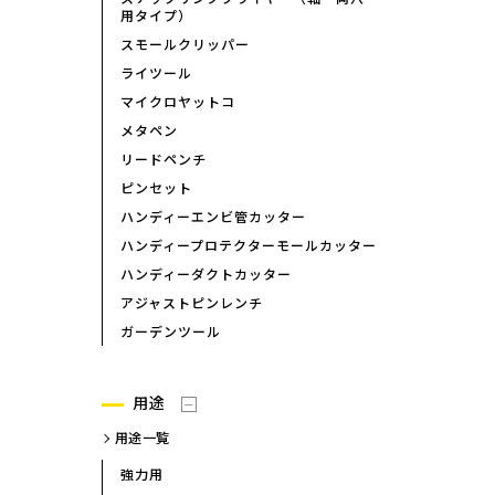
用タイプ）
スモールクリッパー
ライツール
マイクロヤットコ
メタペン
リードペンチ
ピンセット
ハンディーエンビ管カッター
ハンディープロテクターモールカッター
ハンディーダクトカッター
アジャストピンレンチ
ガーデンツール
用途
用途一覧
強力用