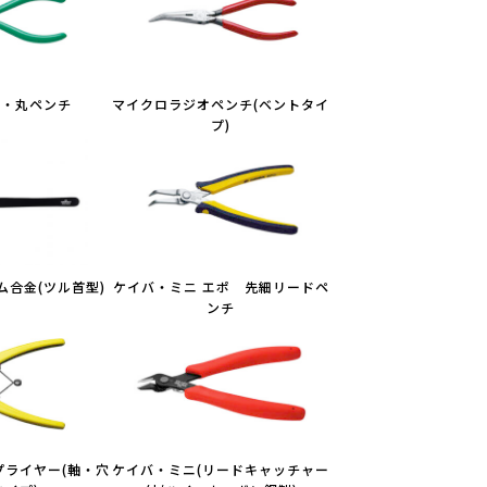
ー・丸ペンチ
マイクロラジオペンチ(ベントタイ
プ)
ム合金(ツル首型)
ケイバ・ミニ エポ 先細リードペ
ンチ
プライヤー(軸・穴
ケイバ・ミニ(リードキャッチャー