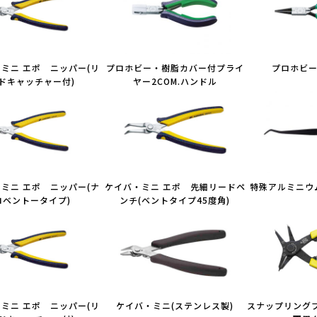
ミニ エポ ニッパー(リ
プロホビー・樹脂カバー付プライ
プロホビ
ドキャッチャー付)
ヤー2COM.ハンドル
ミニ エポ ニッパー(ナ
ケイバ・ミニ エポ 先細リードペ
特殊アルミニウ
ロベントータイプ)
ンチ(ベントタイプ45度角)
ミニ エポ ニッパー(リ
ケイバ・ミニ(ステンレス製)
スナップリング