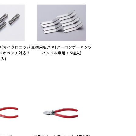
ネ(マイクロニッパ
交換用板バネ(ツーコンポーネンツ
ジオペンチ対応 /
ハンドル専用 / 5組入)
本入)