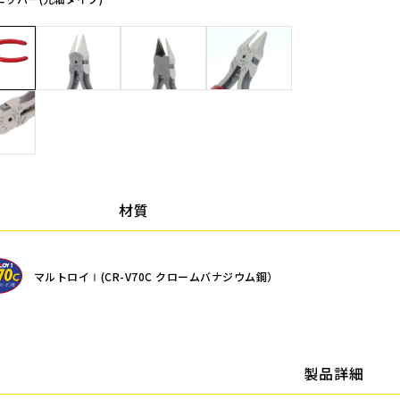
材質
マルトロイⅠ(CR-V70C クロームバナジウム鋼）
製品詳細