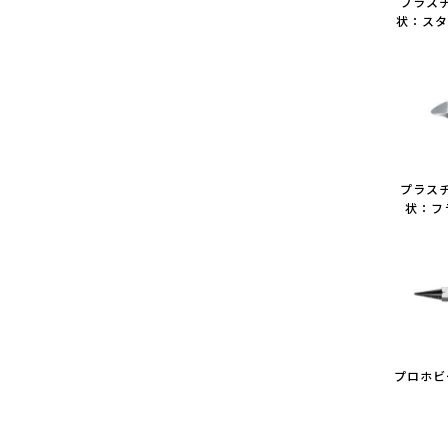
プラス
状：スタ
プラス
状：フ
プロホビ