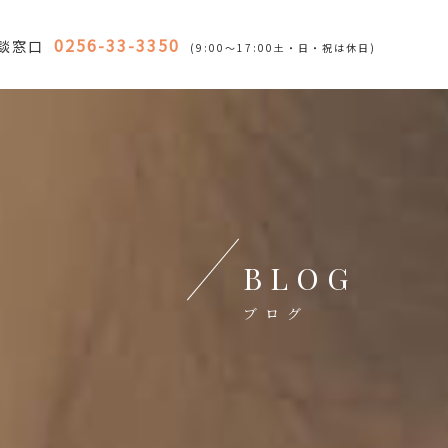
0256-33-3350
談窓口
(9:00～17:00土・日・祝は休日)
BLOG
ブログ