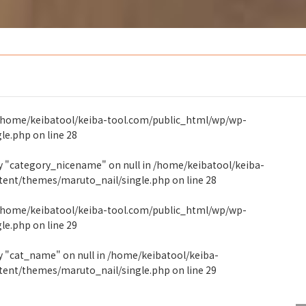
/home/keibatool/keiba-tool.com/public_html/wp/wp-
gle.php
on line
28
ty "category_nicename" on null in
/home/keibatool/keiba-
tent/themes/maruto_nail/single.php
on line
28
/home/keibatool/keiba-tool.com/public_html/wp/wp-
gle.php
on line
29
y "cat_name" on null in
/home/keibatool/keiba-
tent/themes/maruto_nail/single.php
on line
29