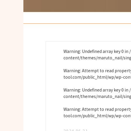
Warning
: Undefined array key 0 in
content/themes/maruto_nail/sin
Warning
: Attempt to read proper
tool.com/public_html/wp/wp-con
Warning
: Undefined array key 0 in
content/themes/maruto_nail/sin
Warning
: Attempt to read propert
tool.com/public_html/wp/wp-con