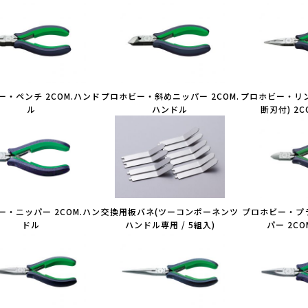
ー・ペンチ 2COM.ハンド
プロホビー・斜めニッパー 2COM.
プロホビー・リ
ル
ハンドル
断刃付) 2
ー・ニッパー 2COM.ハン
交換用板バネ(ツーコンポーネンツ
プロホビー・プ
ドル
ハンドル専用 / 5組入)
パー 2C