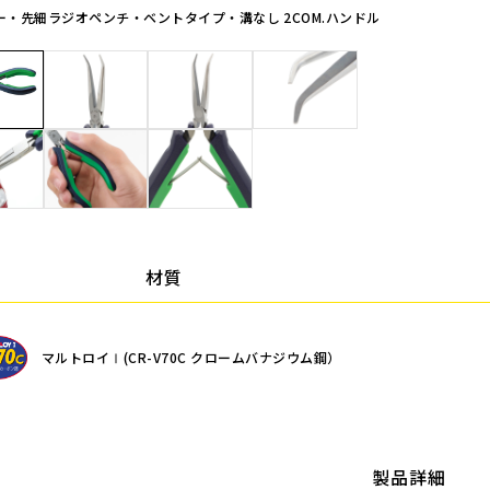
ー・先細ラジオペンチ・ベントタイプ・溝なし 2COM.ハンドル
材質
マルトロイⅠ(CR-V70C クロームバナジウム鋼）
製品詳細