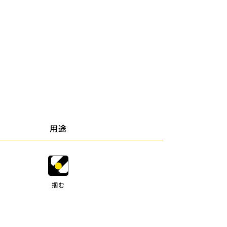
用途
掴む