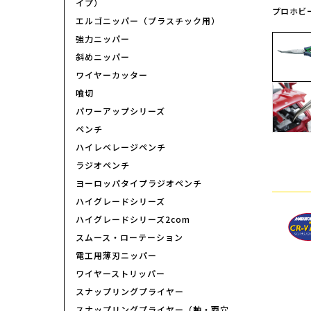
イプ）
プロホビ
エルゴニッパー（プラスチック用）
強力ニッパー
斜めニッパー
ワイヤーカッター
喰切
パワーアップシリーズ
ペンチ
ハイレベレージペンチ
ラジオペンチ
ヨーロッパタイプラジオペンチ
ハイグレードシリーズ
ハイグレードシリーズ2com
スムース・ローテーション
電工用薄刃ニッパー
ワイヤーストリッパー
スナップリングプライヤー
スナップリングプライヤー（軸・両穴