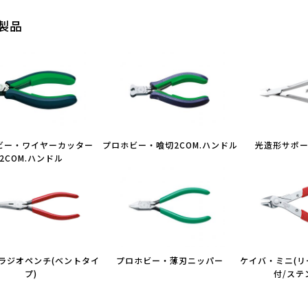
製品
ビー・ワイヤーカッター
プロホビー・喰切2COM.ハンドル
光造形サポ
2COM.ハンドル
ラジオペンチ(ベントタイ
プロホビー・薄刃ニッパー
ケイバ・ミニ(
プ)
付/ステ