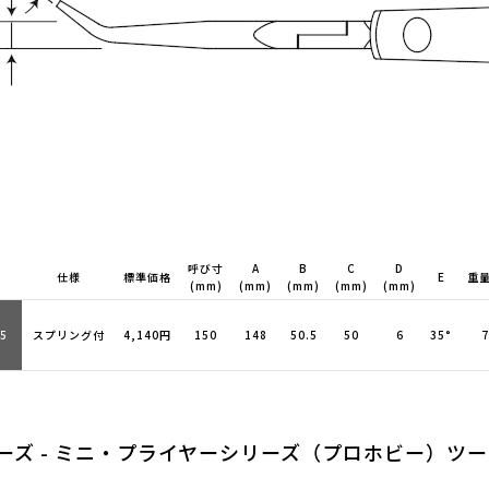
呼び寸
A
B
C
D
仕様
標準価格
E
重量
(mm)
(mm)
(mm)
(mm)
(mm)
5
スプリング付
4,140円
150
148
50.5
50
6
35°
7
ーズ - ミニ・プライヤーシリーズ（プロホビー）ツ