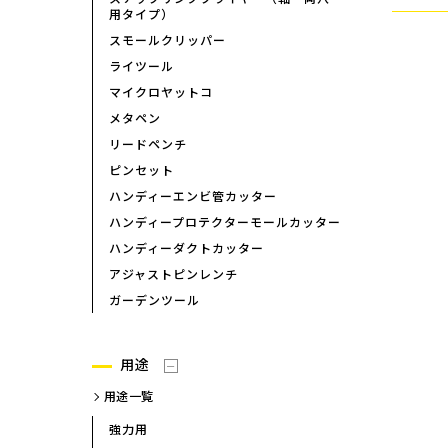
用タイプ）
スモールクリッパー
ライツール
マイクロヤットコ
メタペン
リードペンチ
ピンセット
ハンディーエンビ管カッター
ハンディープロテクターモールカッター
ハンディーダクトカッター
アジャストピンレンチ
ガーデンツール
用途
用途一覧
強力用