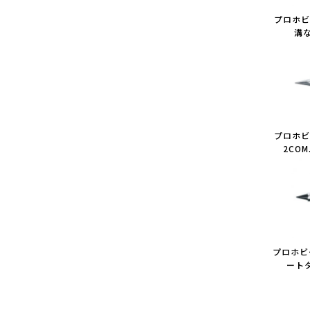
プロホビ
溝な
プロホビ
2CO
プロホビ
ートタ