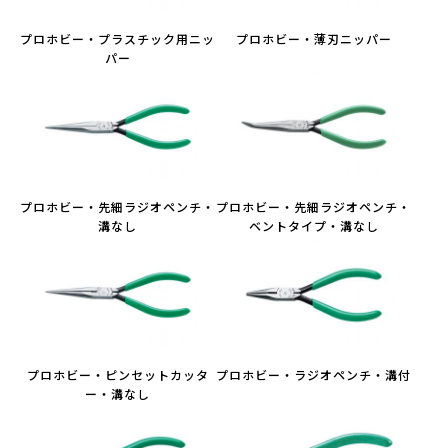
プロホビー・プラスチック用ニッ
プロホビー・薄刃ニッパー
パー
プロホビー・先細ラジオペンチ・
プロホビー・先細ラジオペンチ・
溝なし
ベントタイプ・溝なし
プロホビー・ピンセットカッタ
プロホビー・ラジオペンチ・溝付
ー・溝なし