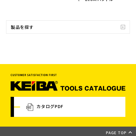
製品を探す
カタログPDF
PAGE TOP