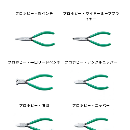
プロホビー・丸ペンチ
プロホビー・ワイヤーループプラ
イヤー
プロホビー・平口リードペンチ
プロホビー・アングルニッパー
プロホビー・喰切
プロホビー・ニッパー