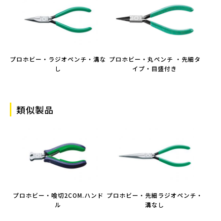
プロホビー・ラジオペンチ・溝な
プロホビー・丸ペンチ ・先細タ
し
イプ・目盛付き
類似製品
プロホビー・喰切2COM.ハンド
プロホビー・先細ラジオペンチ・
ル
溝なし