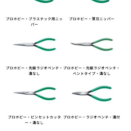
プロホビー・プラスチック用ニッ
プロホビー・薄刃ニッパー
パー
プロホビー・先細ラジオペンチ・
プロホビー・先細ラジオペンチ・
溝なし
ベントタイプ・溝なし
プロホビー・ピンセットカッタ
プロホビー・ラジオペンチ・溝付
ー・溝なし