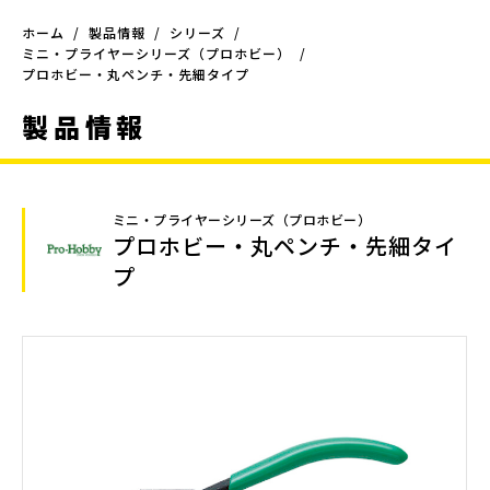
ホーム
製品情報
シリーズ
ミニ・プライヤーシリーズ（プロホビー）
プロホビー・丸ペンチ・先細タイプ
製品情報
ミニ・プライヤーシリーズ（プロホビー）
プロホビー・丸ペンチ・先細タイ
プ