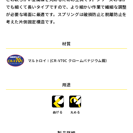
でも細くて長いタイプですので、より細かい作業で繊細な調整
が必要な場面に最適です。スプリングは破損防止と脱離防止を
考えた片側固定構造です。
材質
マルトロイⅠ(CR-V70C クロームバナジウム鋼）
用途
曲げる
丸める
製品詳細