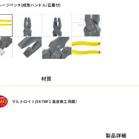
レージペンチ(成型ハンドル/圧着付)
材質
マルトロイⅡ(SK7MF2 高炭素工具鋼）
製品詳細