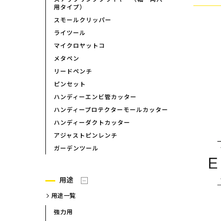
用タイプ）
スモールクリッパー
ライツール
マイクロヤットコ
メタペン
リードペンチ
ピンセット
ハンディーエンビ管カッター
ハンディープロテクターモールカッター
ハンディーダクトカッター
アジャストピンレンチ
ガーデンツール
用途
用途一覧
強力用