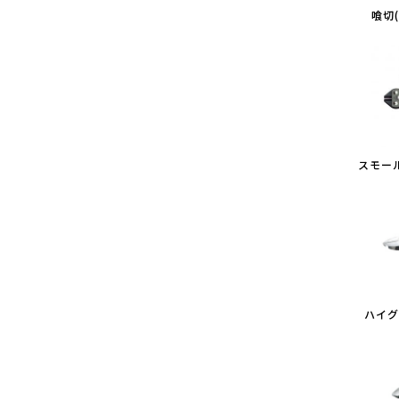
喰切
スモー
ハイグ