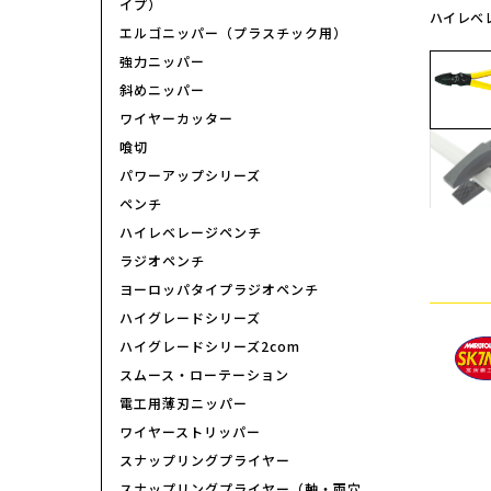
イプ）
ハイレベ
エルゴニッパー（プラスチック用）
強力ニッパー
斜めニッパー
ワイヤーカッター
喰切
パワーアップシリーズ
ペンチ
ハイレベレージペンチ
ラジオペンチ
ヨーロッパタイプラジオペンチ
ハイグレードシリーズ
ハイグレードシリーズ2com
スムース・ローテーション
電工用薄刃ニッパー
ワイヤーストリッパー
スナップリングプライヤー
スナップリングプライヤー（軸・両穴