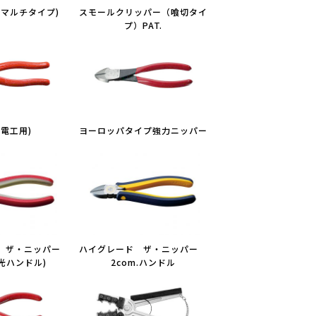
(マルチタイプ)
スモールクリッパー（喰切タイ
プ）PAT.
(電工用)
ヨーロッパタイプ強力ニッパー
 ザ・ニッパー
ハイグレード ザ・ニッパー
蓄光ハンドル)
2com.ハンドル