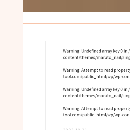
Warning
: Undefined array key 0 in
content/themes/maruto_nail/sin
Warning
: Attempt to read proper
tool.com/public_html/wp/wp-con
Warning
: Undefined array key 0 in
content/themes/maruto_nail/sin
Warning
: Attempt to read propert
tool.com/public_html/wp/wp-con