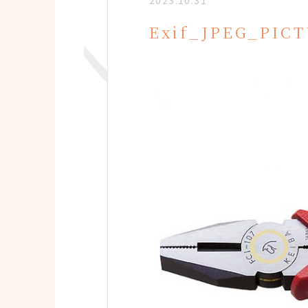
2023.10.31
Exif_JPEG_PIC