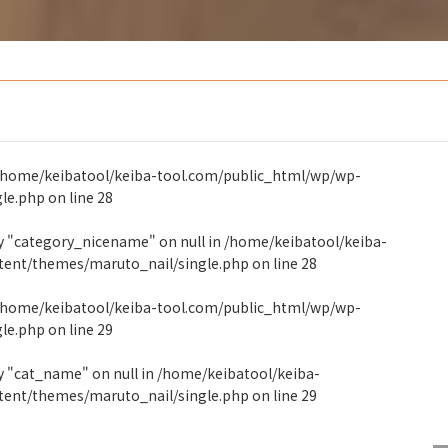
/home/keibatool/keiba-tool.com/public_html/wp/wp-
gle.php
on line
28
ty "category_nicename" on null in
/home/keibatool/keiba-
tent/themes/maruto_nail/single.php
on line
28
/home/keibatool/keiba-tool.com/public_html/wp/wp-
gle.php
on line
29
y "cat_name" on null in
/home/keibatool/keiba-
tent/themes/maruto_nail/single.php
on line
29