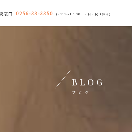
0256-33-3350
談窓口
(9:00～17:00土・日・祝は休日)
BLOG
ブログ