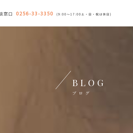
0256-33-3350
談窓口
(9:00～17:00土・日・祝は休日)
BLOG
ブログ