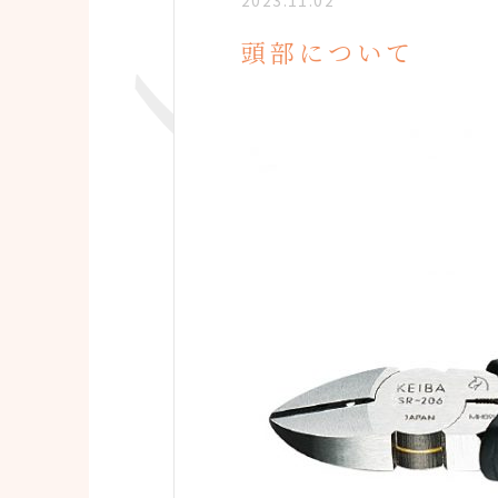
2023.11.02
頭部について