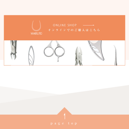
page top