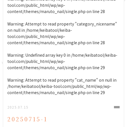
tool.com/public_html/wp/wp-
content/themes/maruto_nail/single.php
on line
28
Warning
: Attempt to read property "category_nicename"
on null in
/home/keibatool/keiba-
tool.com/public_html/wp/wp-
content/themes/maruto_nail/single.php
on line
28
Warning
: Undefined array key 0 in
/home/keibatool/keiba-
tool.com/public_html/wp/wp-
content/themes/maruto_nail/single.php
on line
29
Warning
: Attempt to read property "cat_name" on null in
/home/keibatool/keiba-tool.com/public_html/wp/wp-
content/themes/maruto_nail/single.php
on line
29
2025.07.15
20250715-1