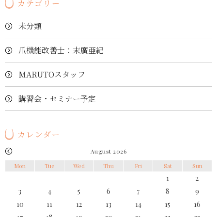
カテゴリー
未分類
爪機能改善士：末廣亜紀
MARUTOスタッフ
講習会・セミナー予定
カレンダー
August 2026
Mon
Tue
Wed
Thu
Fri
Sat
Sun
1
2
3
4
5
6
7
8
9
10
11
12
13
14
15
16