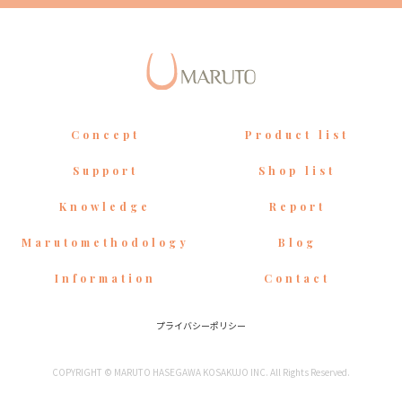
Concept
Product list
Support
Shop list
Knowledge
Report
Marutomethodology
Blog
Information
Contact
プライバシーポリシー
COPYRIGHT © MARUTO HASEGAWA KOSAKUJO INC. All Rights Reserved.