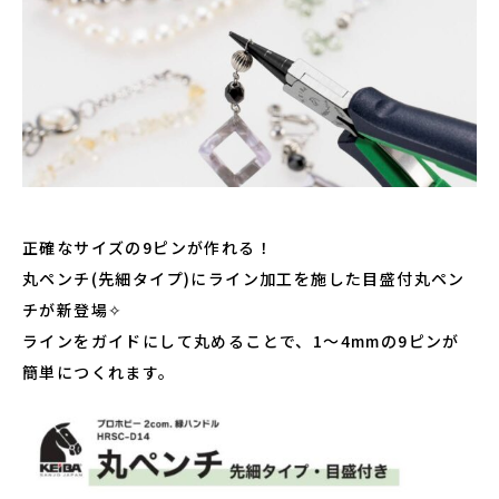
正確なサイズの9ピンが作れる！
丸ペンチ(先細タイプ)にライン加工を施した目盛付丸ペン
チが新登場✧
ラインをガイドにして丸めることで、1～4mmの9ピンが
簡単につくれます。