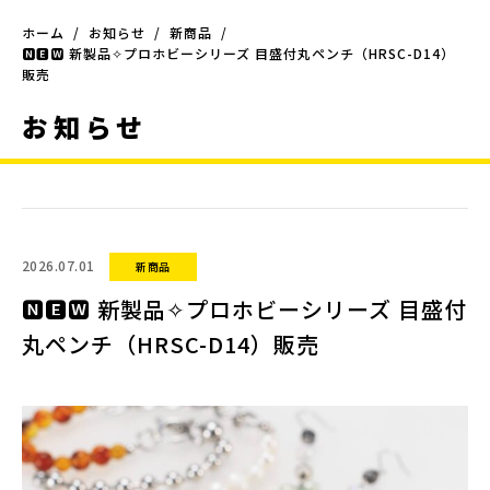
ホーム
お知らせ
新商品
🅽🅴🆆 新製品✧プロホビーシリーズ 目盛付丸ペンチ（HRSC-D14）
販売
お知らせ
2026.07.01
新商品
🅽🅴🆆 新製品✧プロホビーシリーズ 目盛付
丸ペンチ（HRSC-D14）販売