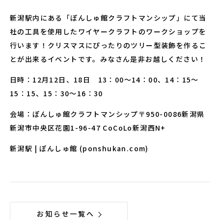
新潟駅内にある「ぽんしゅ館クラフトマンシップ」にて当
社の工具を使用したワイヤークラフトのワークショップを
行います！クリスマスにぴったりのツリー型装飾を作るこ
とが出来るイベントです。みなさん是非お越しください！
日時：12月12日、18日 13：00～14：00、14：15～
15：15、15：30～16：30
会場：ぽんしゅ館クラフトマンシップ〒950-0086新潟県
新潟市中央区花園1-96-47 CoCoLo新潟西N+
新潟駅 | ぽんしゅ館 (ponshukan.com)
お知らせ一覧へ