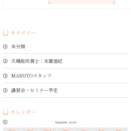
カテゴリー
未分類
爪機能改善士：末廣亜紀
MARUTOスタッフ
講習会・セミナー予定
カレンダー
August 2026
Mon
Tue
Wed
Thu
Fri
Sat
Sun