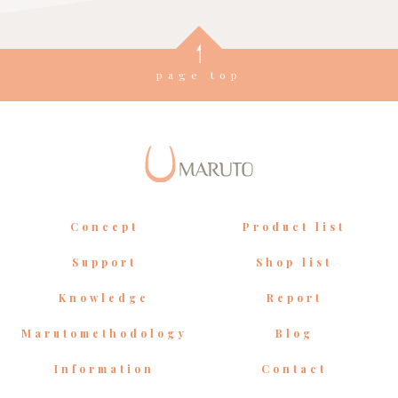
page top
Concept
Product list
Support
Shop list
Knowledge
Report
Marutomethodology
Blog
Information
Contact