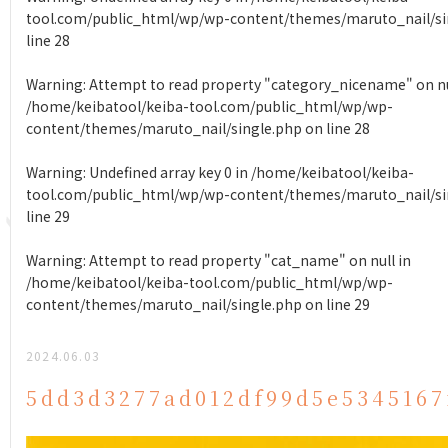
tool.com/public_html/wp/wp-content/themes/maruto_nail/si
line
28
Warning
: Attempt to read property "category_nicename" on nu
/home/keibatool/keiba-tool.com/public_html/wp/wp-
content/themes/maruto_nail/single.php
on line
28
Warning
: Undefined array key 0 in
/home/keibatool/keiba-
tool.com/public_html/wp/wp-content/themes/maruto_nail/si
line
29
Warning
: Attempt to read property "cat_name" on null in
/home/keibatool/keiba-tool.com/public_html/wp/wp-
content/themes/maruto_nail/single.php
on line
29
2024.06.03
5dd3d3277ad012df99d5e5345167