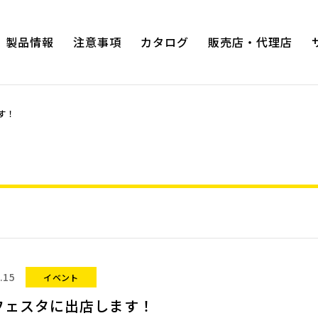
製品情報
注意事項
カタログ
販売店・代理店
す！
プロホビ
ヨーロッパタイプラジオペンチ
ガーデ
ハイグレードシリーズ
プロホビ
ハイグレードシリーズ2com
ズ
スムース・ローテーション
電工用薄刃ニッパー
ワイヤーストリッパー
スナップリングプライヤー
.15
イベント
スナップリングプライヤー（軸・両穴
用タイプ）
フェスタに出店します！
度・90度タ