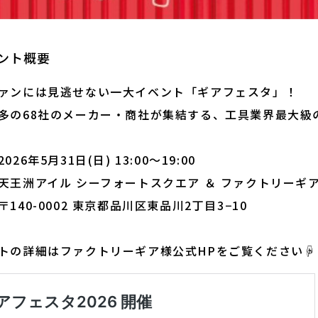
ント概要
ァンには見逃せない一大イベント「ギアフェスタ」！
多の68社のメーカー・商社が集結する、工具業界最大級
026年5月31日(日) 13:00～19:00
天王洲アイル シーフォートスクエア ＆ ファクトリーギ
0-0002 東京都品川区東品川2丁目3−10
トの詳細はファクトリーギア様公式HPをご覧ください☟