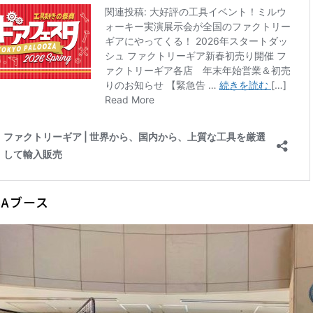
BAブース