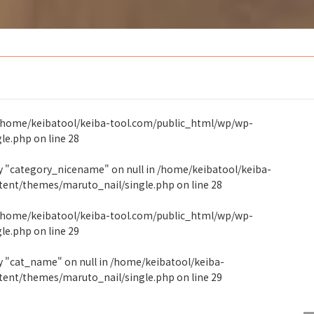
/home/keibatool/keiba-tool.com/public_html/wp/wp-
gle.php
on line
28
ty "category_nicename" on null in
/home/keibatool/keiba-
tent/themes/maruto_nail/single.php
on line
28
/home/keibatool/keiba-tool.com/public_html/wp/wp-
gle.php
on line
29
y "cat_name" on null in
/home/keibatool/keiba-
tent/themes/maruto_nail/single.php
on line
29