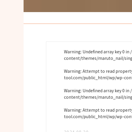
Warning
: Undefined array key 0 in
content/themes/maruto_nail/sin
Warning
: Attempt to read proper
tool.com/public_html/wp/wp-con
Warning
: Undefined array key 0 in
content/themes/maruto_nail/sin
Warning
: Attempt to read propert
tool.com/public_html/wp/wp-con