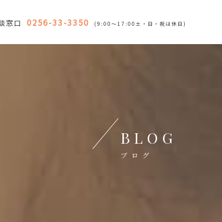
0256-33-3350
談窓口
(9:00～17:00土・日・祝は休日)
BLOG
ブログ