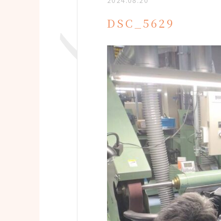
2024.08.20
DSC_5629