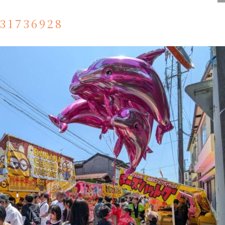
31736928