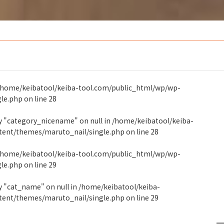
/home/keibatool/keiba-tool.com/public_html/wp/wp-
gle.php
on line
28
ty "category_nicename" on null in
/home/keibatool/keiba-
tent/themes/maruto_nail/single.php
on line
28
/home/keibatool/keiba-tool.com/public_html/wp/wp-
gle.php
on line
29
y "cat_name" on null in
/home/keibatool/keiba-
tent/themes/maruto_nail/single.php
on line
29