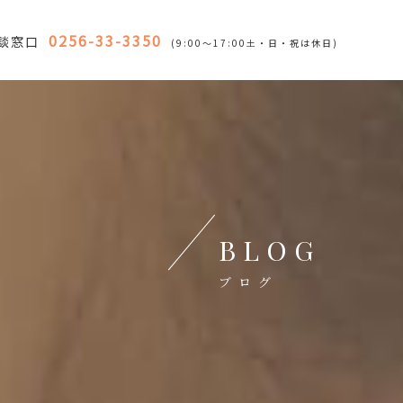
0256-33-3350
談窓口
(9:00～17:00土・日・祝は休日)
BLOG
ブログ