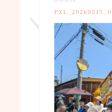
2026.05.18
PXL_20260515_0