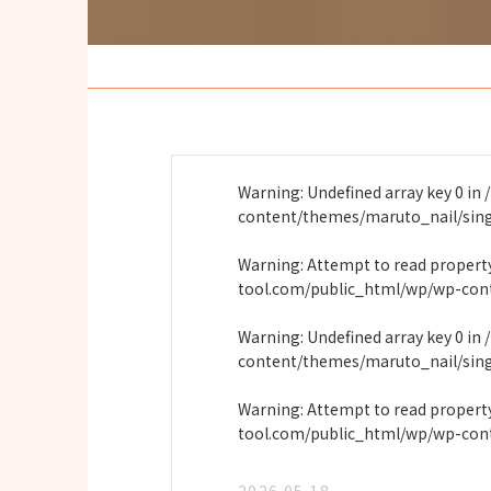
Warning
: Undefined array key 0 in
content/themes/maruto_nail/sin
Warning
: Attempt to read proper
tool.com/public_html/wp/wp-con
Warning
: Undefined array key 0 in
content/themes/maruto_nail/sin
Warning
: Attempt to read propert
tool.com/public_html/wp/wp-con