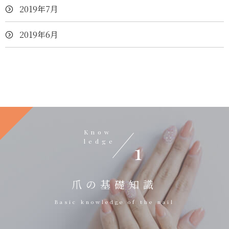
2019年7月
2019年6月
Know
ledge
1
爪の基礎知識
Basic knowledge of the nail