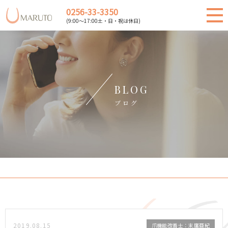
0256-33-3350
(9:00～17:00土・日・祝は休日)
BLOG
ブログ
2019.08.15
爪機能改善士：末廣亜紀