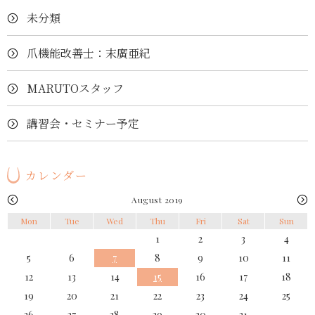
未分類
爪機能改善士：末廣亜紀
MARUTOスタッフ
講習会・セミナー予定
カレンダー
August 2019
Mon
Tue
Wed
Thu
Fri
Sat
Sun
1
2
3
4
5
6
7
8
9
10
11
12
13
14
15
16
17
18
19
20
21
22
23
24
25
26
27
28
29
30
31