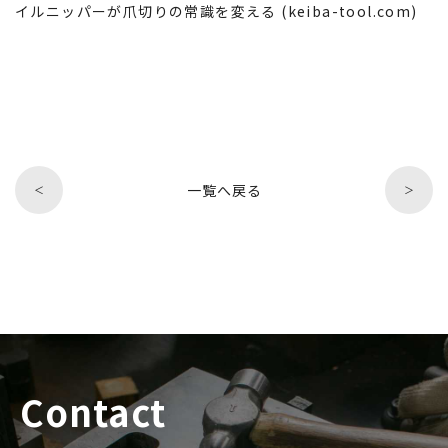
イルニッパーが爪切りの常識を変える (keiba-tool.com)
一覧へ戻る
＜
＞
Contact