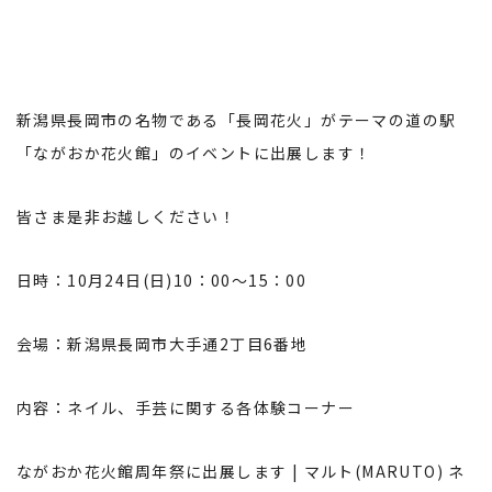
新潟県長岡市の名物である「長岡花火」がテーマの道の駅
「ながおか花火館」のイベントに出展します！
皆さま是非お越しください！
日時：10月24日(日)10：00～15：00
会場：新潟県長岡市大手通2丁目6番地
内容：ネイル、手芸に関する各体験コーナー
ながおか花火館周年祭に出展します | マルト(MARUTO) ネ