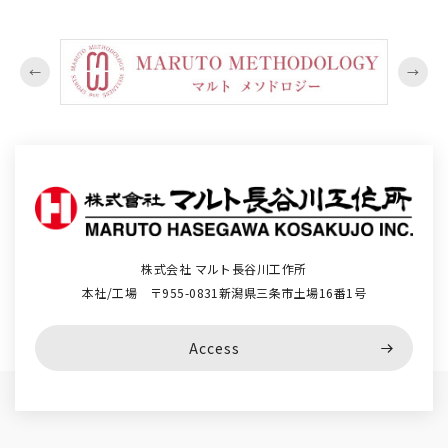
株式会社 マルト長谷川工作所
本社/工場 〒955-0831新潟県三条市土場16番1号
Access