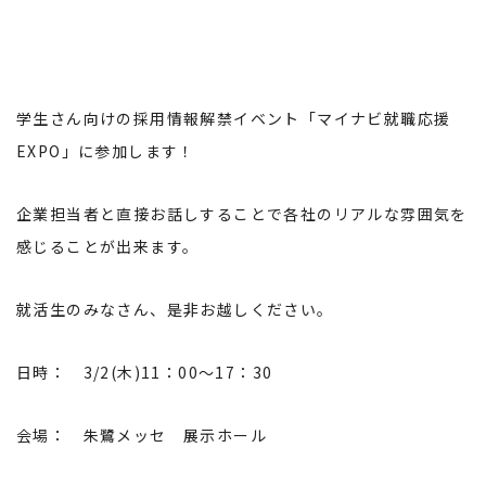
学生さん向けの採用情報解禁イベント「マイナビ就職応援
EXPO」に参加します！
企業担当者と直接お話しすることで各社のリアルな雰囲気を
感じることが出来ます。
就活生のみなさん、是非お越しください。
日時： 3/2(木)11：00～17：30
会場： 朱鷺メッセ 展示ホール