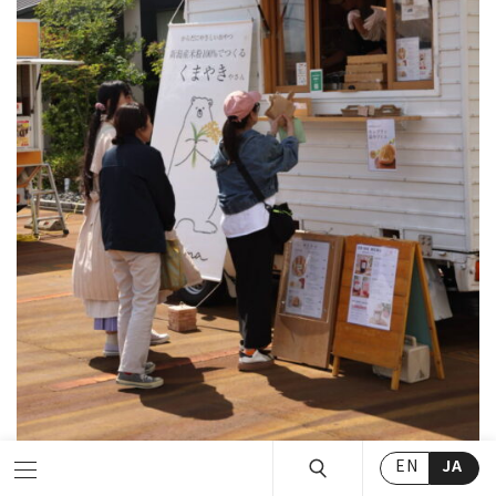
EN
JA