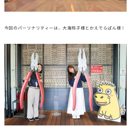
今回のパーソナリティーは、大海玲子様とかえでらぱん様！